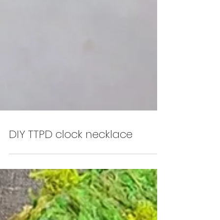
DIY TTPD clock necklace